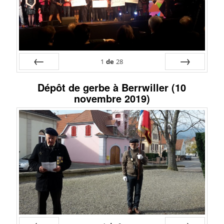
1
de
28
Préc
Suiv.
Dépôt de gerbe à Berrwiller (10
novembre 2019)