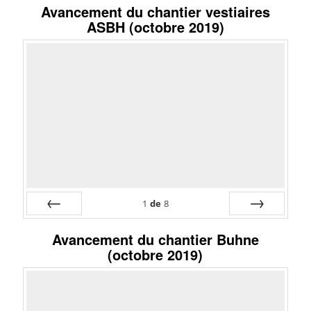
Avancement du chantier vestiaires
ASBH (octobre 2019)
1
de
8
Préc
Suiv.
Avancement du chantier Buhne
(octobre 2019)