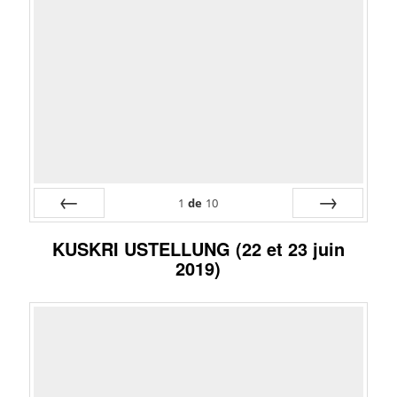
1
de
10
Préc
Suiv.
KUSKRI USTELLUNG (22 et 23 juin
2019)