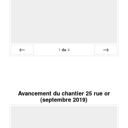
1
de
4
Préc
Suiv.
Avancement du chantier 25 rue or
(septembre 2019)