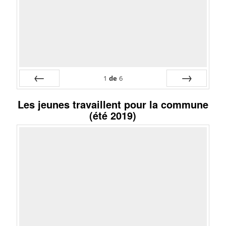
1
de
6
Préc
Suiv.
Les jeunes travaillent pour la commune
(été 2019)