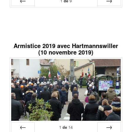
1
de
9
Préc
Suiv.
Armistice 2019 avec Hartmannswiller
(10 novembre 2019)
1
de
14