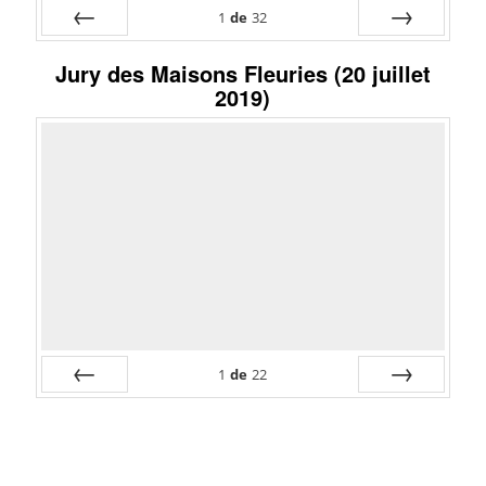
1
de
32
Préc
Suiv.
Jury des Maisons Fleuries (20 juillet
2019)
1
de
22
Préc
Suiv.