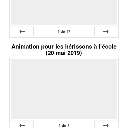
1
de
17
Préc
Suiv.
Animation pour les hérissons à l’école
(20 mai 2019)
1
de
8