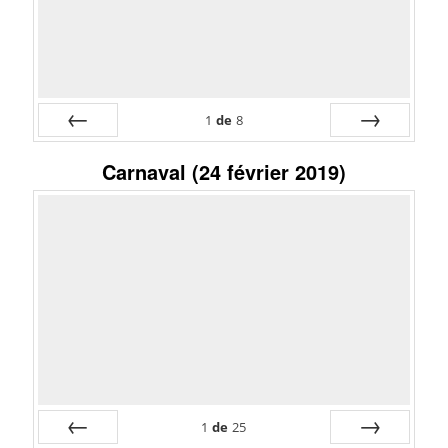
1
de
8
Préc
Suiv.
Carnaval (24 février 2019)
1
de
25