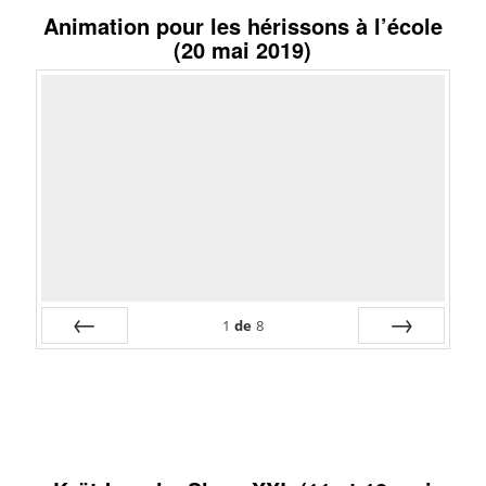
Préc
Suiv.
Animation pour les hérissons à l’école
(20 mai 2019)
1
de
8
Préc
Suiv.