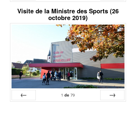
Préc
Suiv.
Visite de la Ministre des Sports (26
octobre 2019)
1
de
79
Préc
Suiv.