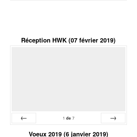
Préc
Suiv.
Réception HWK (07 février 2019)
1
de
7
Préc
Suiv.
Voeux 2019 (6 janvier 2019)