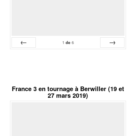
1
de
6
Préc
Suiv.
France 3 en tournage à Berwiller (19 et
27 mars 2019)