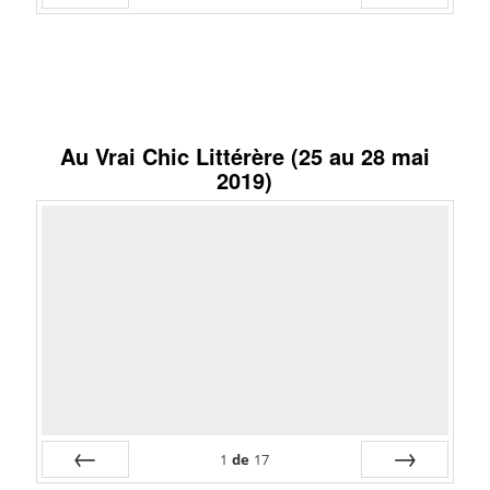
Préc
Suiv.
Au Vrai Chic Littérère (25 au 28 mai
2019)
1
de
17