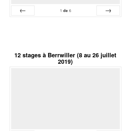
1
de
6
Préc
Suiv.
12 stages à Berrwiller (8 au 26 juillet
2019)