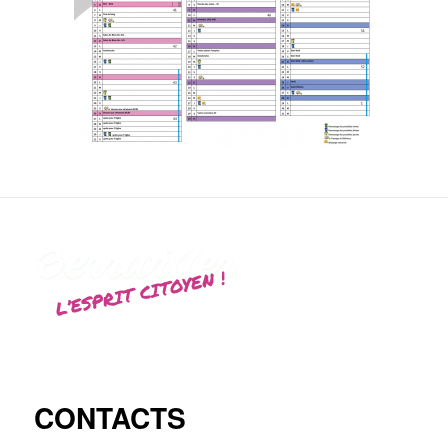
CONTACTS